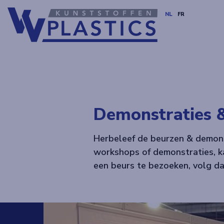
NL
FR
Demonstraties 
Herbeleef de beurzen & demons
workshops of demonstraties, k
een beurs te bezoeken, volg d