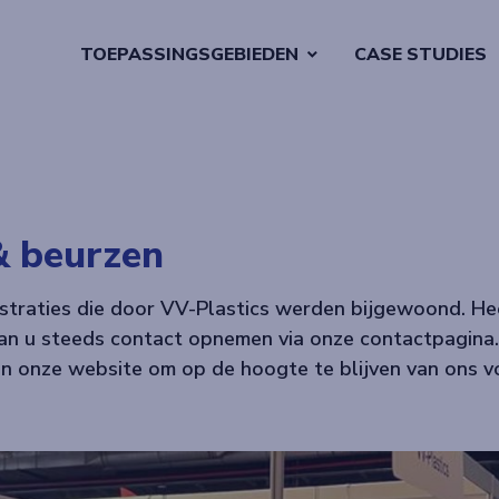
TOEPASSINGSGEBIEDEN
CASE STUDIES
& beurzen
traties die door VV-Plastics werden bijgewoond. He
an u steeds contact opnemen via onze contactpagina.
an onze website om op de hoogte te blijven van ons 