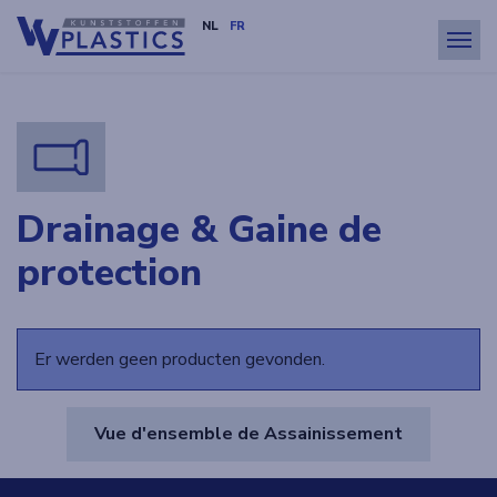
NL
FR
Menu
Drainage & Gaine de
protection
Er werden geen producten gevonden.
Vue d'ensemble de Assainissement